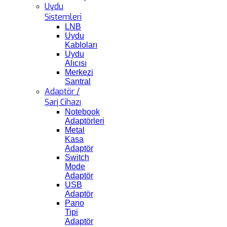
Uydu
Sistemleri
LNB
Uydu
Kabloları
Uydu
Alıcısı
Merkezi
Santral
Adaptör /
Şarj Cihazı
Notebook
Adaptörleri
Metal
Kasa
Adaptör
Switch
Mode
Adaptör
USB
Adaptör
Pano
Tipi
Adaptör