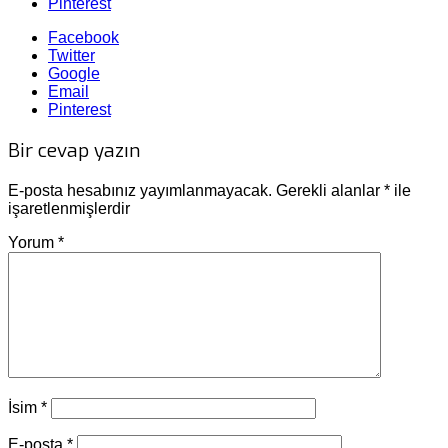
Pinterest
Facebook
Twitter
Google
Email
Pinterest
Bir cevap yazın
E-posta hesabınız yayımlanmayacak.
Gerekli alanlar
*
ile
işaretlenmişlerdir
Yorum
*
İsim
*
E-posta
*