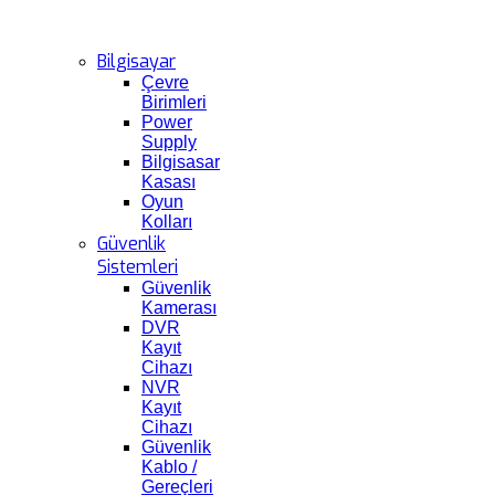
Bilgisayar
Çevre
Birimleri
Power
Supply
Bilgisasar
Kasası
Oyun
Kolları
Güvenlik
Sistemleri
Güvenlik
Kamerası
DVR
Kayıt
Cihazı
NVR
Kayıt
Cihazı
Güvenlik
Kablo /
Gereçleri