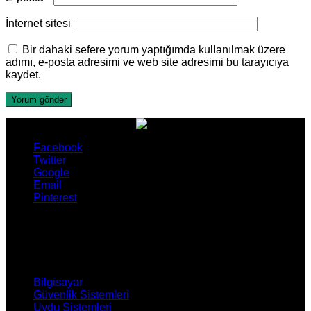
İnternet sitesi
Bir dahaki sefere yorum yaptığımda kullanılmak üzere
adımı, e-posta adresimi ve web site adresimi bu tarayıcıya
kaydet.
Facebook
Twitter
Google
Email
Pinterest
ÜRÜNLERİMİZ
Bilgisayar
Güvenlik Sistemleri
Uydu Sistemleri