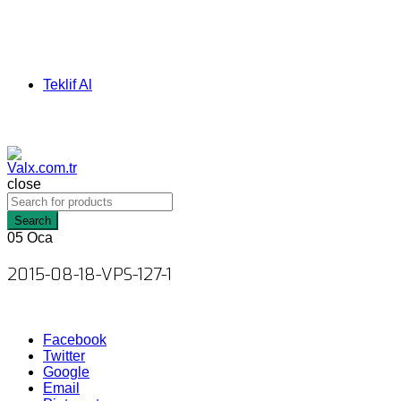
Teklif Al
close
Search
05
Oca
2015-08-18-VPS-127-1
Facebook
Twitter
Google
Email