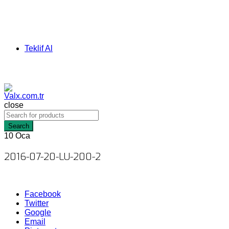
Teklif Al
close
Search
10
Oca
2016-07-20-LU-200-2
Facebook
Twitter
Google
Email