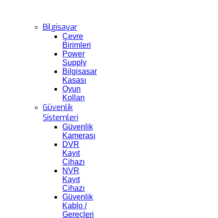
Bilgisayar
Çevre
Birimleri
Power
Supply
Bilgisasar
Kasası
Oyun
Kolları
Güvenlik
Sistemleri
Güvenlik
Kamerası
DVR
Kayıt
Cihazı
NVR
Kayıt
Cihazı
Güvenlik
Kablo /
Gereçleri