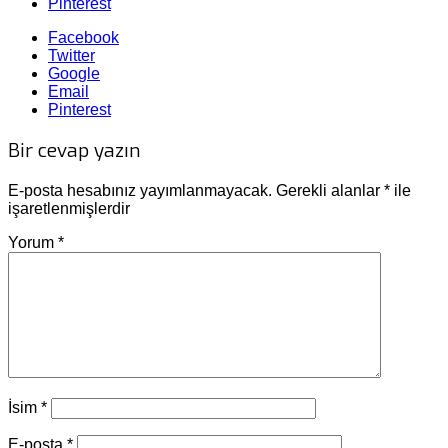
Pinterest
Facebook
Twitter
Google
Email
Pinterest
Bir cevap yazın
E-posta hesabınız yayımlanmayacak.
Gerekli alanlar
*
ile
işaretlenmişlerdir
Yorum
*
İsim
*
E-posta
*