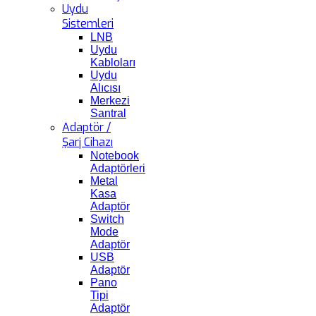
Uydu
Sistemleri
LNB
Uydu
Kabloları
Uydu
Alıcısı
Merkezi
Santral
Adaptör /
Şarj Cihazı
Notebook
Adaptörleri
Metal
Kasa
Adaptör
Switch
Mode
Adaptör
USB
Adaptör
Pano
Tipi
Adaptör