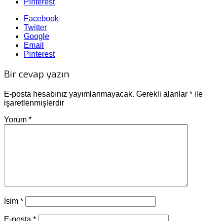
Pinterest
Facebook
Twitter
Google
Email
Pinterest
Bir cevap yazın
E-posta hesabınız yayımlanmayacak.
Gerekli alanlar
*
ile
işaretlenmişlerdir
Yorum
*
İsim
*
E-posta
*