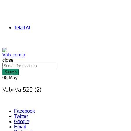
Teklif Al
close
Search
08
May
Valx Va-520 (2)
Facebook
Twitter
Google
Email