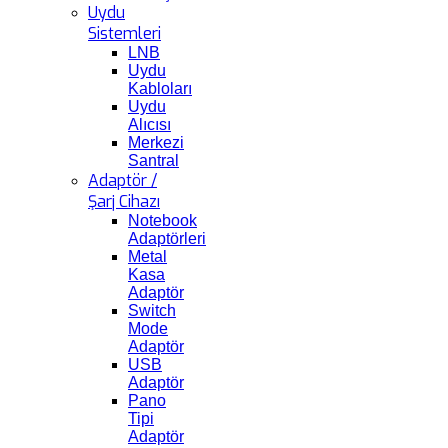
Uydu
Sistemleri
LNB
Uydu
Kabloları
Uydu
Alıcısı
Merkezi
Santral
Adaptör /
Şarj Cihazı
Notebook
Adaptörleri
Metal
Kasa
Adaptör
Switch
Mode
Adaptör
USB
Adaptör
Pano
Tipi
Adaptör