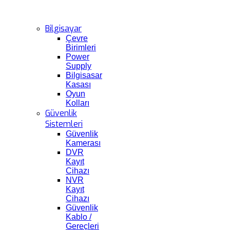
Bilgisayar
Çevre
Birimleri
Power
Supply
Bilgisasar
Kasası
Oyun
Kolları
Güvenlik
Sistemleri
Güvenlik
Kamerası
DVR
Kayıt
Cihazı
NVR
Kayıt
Cihazı
Güvenlik
Kablo /
Gereçleri