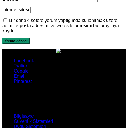
İnternet sitesi
Bir dahaki sefere yorum yaptığımda kullanılmak üzere
adımı, e-posta adresimi ve web site adresimi bu tarayıcıya
kaydet.
Facebook
Twitter
Google
Email
Pinterest
ÜRÜNLERİMİZ
Bilgisayar
Güvenlik Sistemleri
Uydu Sistemleri