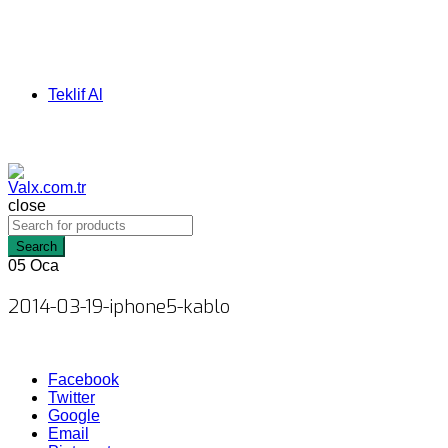
Teklif Al
close
Search
05
Oca
2014-03-19-iphone5-kablo
Facebook
Twitter
Google
Email