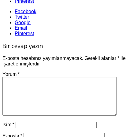
Pinterest
Facebook
Twitter
Google
Email
Pinterest
Bir cevap yazın
E-posta hesabınız yayımlanmayacak.
Gerekli alanlar
*
ile
işaretlenmişlerdir
Yorum
*
İsim
*
E-posta
*