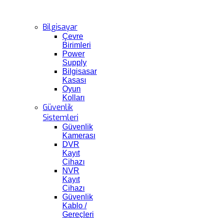
Bilgisayar
Çevre
Birimleri
Power
Supply
Bilgisasar
Kasası
Oyun
Kolları
Güvenlik
Sistemleri
Güvenlik
Kamerası
DVR
Kayıt
Cihazı
NVR
Kayıt
Cihazı
Güvenlik
Kablo /
Gereçleri