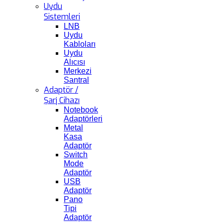
Uydu
Sistemleri
LNB
Uydu
Kabloları
Uydu
Alıcısı
Merkezi
Santral
Adaptör /
Şarj Cihazı
Notebook
Adaptörleri
Metal
Kasa
Adaptör
Switch
Mode
Adaptör
USB
Adaptör
Pano
Tipi
Adaptör