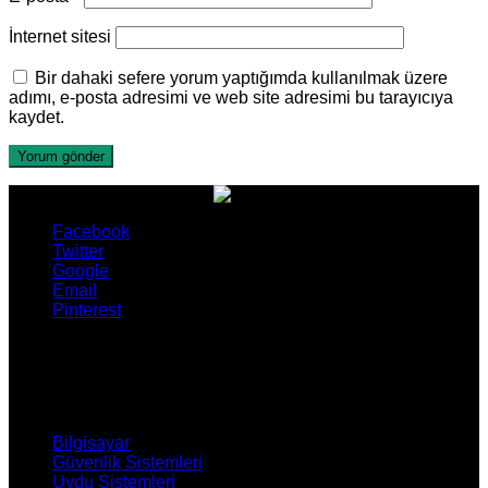
İnternet sitesi
Bir dahaki sefere yorum yaptığımda kullanılmak üzere
adımı, e-posta adresimi ve web site adresimi bu tarayıcıya
kaydet.
Facebook
Twitter
Google
Email
Pinterest
ÜRÜNLERİMİZ
Bilgisayar
Güvenlik Sistemleri
Uydu Sistemleri