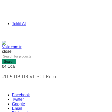
Teklif Al
close
Search
04
Oca
2015-08-03-VL-301-Kutu
Facebook
Twitter
Google
Email