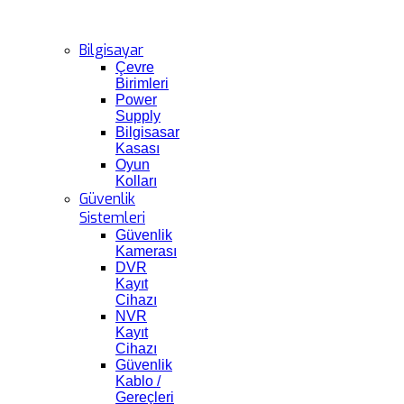
Bilgisayar
Çevre
Birimleri
Power
Supply
Bilgisasar
Kasası
Oyun
Kolları
Güvenlik
Sistemleri
Güvenlik
Kamerası
DVR
Kayıt
Cihazı
NVR
Kayıt
Cihazı
Güvenlik
Kablo /
Gereçleri