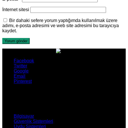
İnternet sitesi
Bir dahaki sefere yorum yaptığımda kullanılmak üzere
adımı, e-posta adresimi ve web site adresimi bu tarayıcıya
kaydet.
Facebook
Twitter
Google
Email
Pinterest
ÜRÜNLERİMİZ
Bilgisayar
Güvenlik Sistemleri
Uydu Sistemleri