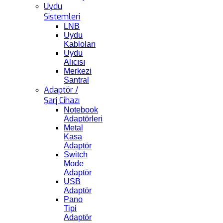
Uydu
Sistemleri
LNB
Uydu
Kabloları
Uydu
Alıcısı
Merkezi
Santral
Adaptör /
Şarj Cihazı
Notebook
Adaptörleri
Metal
Kasa
Adaptör
Switch
Mode
Adaptör
USB
Adaptör
Pano
Tipi
Adaptör