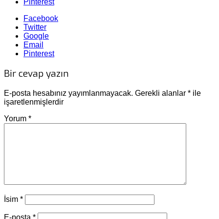
Pinterest
Facebook
Twitter
Google
Email
Pinterest
Bir cevap yazın
E-posta hesabınız yayımlanmayacak.
Gerekli alanlar
*
ile
işaretlenmişlerdir
Yorum
*
İsim
*
E-posta
*