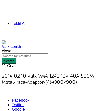
Teklif Al
close
Search
11
Oca
2014-02-10-Valx-VMA-1240-12V-40A-500W-
Metal-Kasa-Adaptor-(4)-(900×900)
Facebook
Twitter
Google