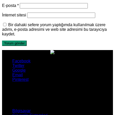
E-posta
*
İnternet sitesi
Bir dahaki sefere yorum yaptığımda kullanılmak üzere
adımı, e-posta adresimi ve web site adresimi bu tarayıcıya
kaydet.
Facebook
Twitter
Google
Email
Pinterest
ÜRÜNLERİMİZ
Bilgisayar