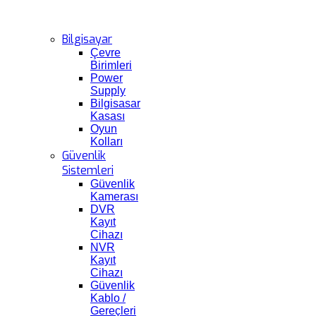
Bilgisayar
Çevre
Birimleri
Power
Supply
Bilgisasar
Kasası
Oyun
Kolları
Güvenlik
Sistemleri
Güvenlik
Kamerası
DVR
Kayıt
Cihazı
NVR
Kayıt
Cihazı
Güvenlik
Kablo /
Gereçleri