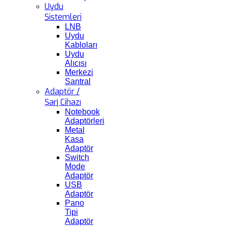
Uydu
Sistemleri
LNB
Uydu
Kabloları
Uydu
Alıcısı
Merkezi
Santral
Adaptör /
Şarj Cihazı
Notebook
Adaptörleri
Metal
Kasa
Adaptör
Switch
Mode
Adaptör
USB
Adaptör
Pano
Tipi
Adaptör