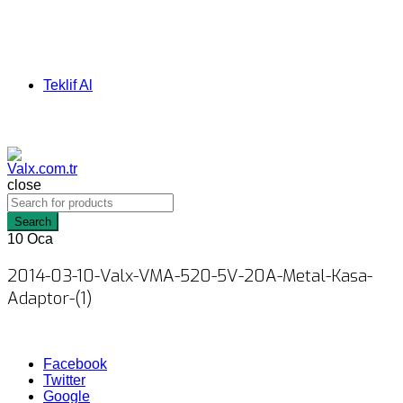
Teklif Al
close
Search
10
Oca
2014-03-10-Valx-VMA-520-5V-20A-Metal-Kasa-
Adaptor-(1)
Facebook
Twitter
Google