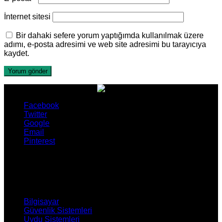
İnternet sitesi
Bir dahaki sefere yorum yaptığımda kullanılmak üzere
adımı, e-posta adresimi ve web site adresimi bu tarayıcıya
kaydet.
Facebook
Twitter
Google
Email
Pinterest
ÜRÜNLERİMİZ
Bilgisayar
Güvenlik Sistemleri
Uydu Sistemleri