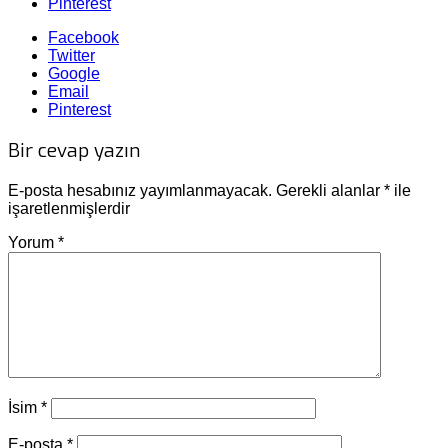
Pinterest
Facebook
Twitter
Google
Email
Pinterest
Bir cevap yazın
E-posta hesabınız yayımlanmayacak.
Gerekli alanlar
*
ile
işaretlenmişlerdir
Yorum
*
İsim
*
E-posta
*