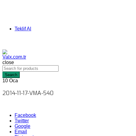
Teklif Al
close
Search
10
Oca
2014-11-17-VMA-540
Facebook
Twitter
Google
Email