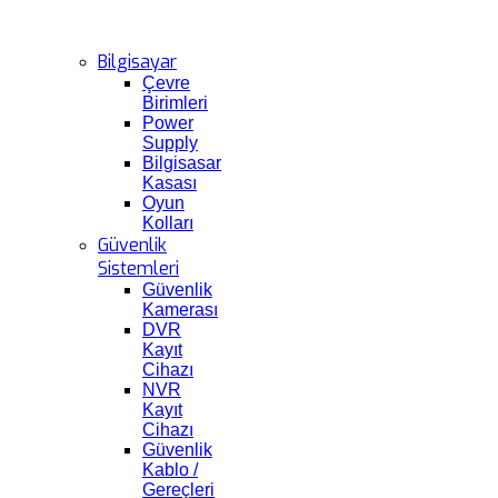
Bilgisayar
Çevre
Birimleri
Power
Supply
Bilgisasar
Kasası
Oyun
Kolları
Güvenlik
Sistemleri
Güvenlik
Kamerası
DVR
Kayıt
Cihazı
NVR
Kayıt
Cihazı
Güvenlik
Kablo /
Gereçleri