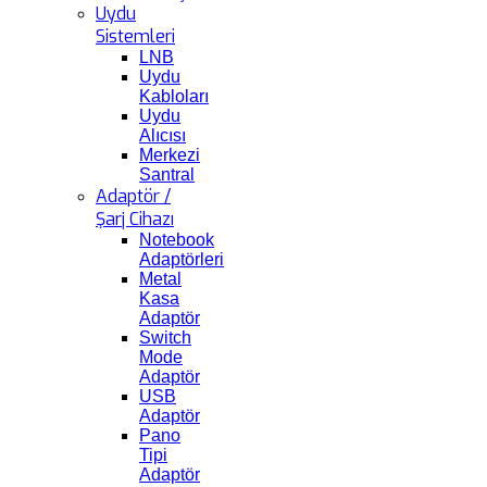
Uydu
Sistemleri
LNB
Uydu
Kabloları
Uydu
Alıcısı
Merkezi
Santral
Adaptör /
Şarj Cihazı
Notebook
Adaptörleri
Metal
Kasa
Adaptör
Switch
Mode
Adaptör
USB
Adaptör
Pano
Tipi
Adaptör