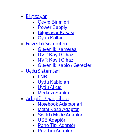
Bilgisayar
Çevre Birimleri
Power Supply
Bilgisasar Kasası
Oyun Kolları
Güvenlik Sistemleri
Güvenlik Kamerası
DVR Kayıt Cihazı
NVR Kayıt Cihazı
Güvenlik Kablo / Gereçleri
Uydu Sistemleri
LNB
Uydu Kabloları
Uydu Alıcısı
Merkezi Santral
Adaptör / Şarj Cihazı
Notebook Adaptörleri
Metal Kasa Adaptör
Switch Mode Adaptör
USB Adaptör
Pano Tipi Adaptör
Priz Tipi Adaptör