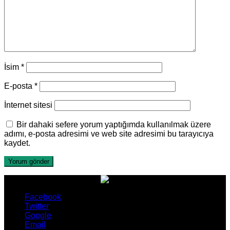
İsim
*
E-posta
*
İnternet sitesi
Bir dahaki sefere yorum yaptığımda kullanılmak üzere
adımı, e-posta adresimi ve web site adresimi bu tarayıcıya
kaydet.
Facebook
Twitter
Google
Email