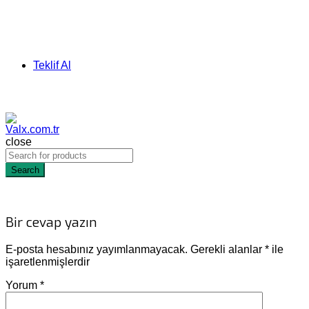
Teklif Al
close
Search
Bir cevap yazın
E-posta hesabınız yayımlanmayacak.
Gerekli alanlar
*
ile
işaretlenmişlerdir
Yorum
*