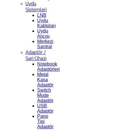
Uydu
Sistemleri
LNB
Uydu
Kabloları
Uydu
Alıcısı
Merkezi
Santral
Adaptör /
Şarj Cihazı
Notebook
Adaptörleri
Metal
Kasa
Adaptör
Switch
Mode
Adaptör
USB
Adaptör
Pano
Tipi
Adaptör