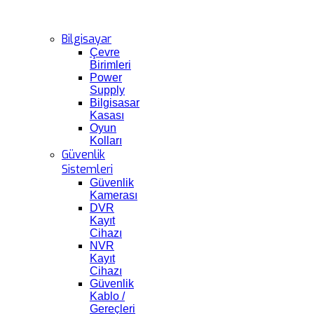
Bilgisayar
Çevre
Birimleri
Power
Supply
Bilgisasar
Kasası
Oyun
Kolları
Güvenlik
Sistemleri
Güvenlik
Kamerası
DVR
Kayıt
Cihazı
NVR
Kayıt
Cihazı
Güvenlik
Kablo /
Gereçleri