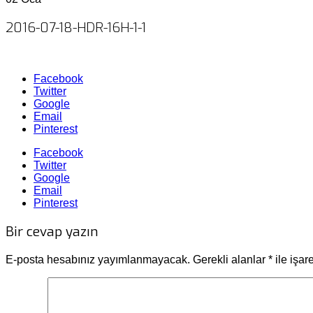
2016-07-18-HDR-16H-1-1
Facebook
Twitter
Google
Email
Pinterest
Facebook
Twitter
Google
Email
Pinterest
Bir cevap yazın
E-posta hesabınız yayımlanmayacak.
Gerekli alanlar
*
ile işar