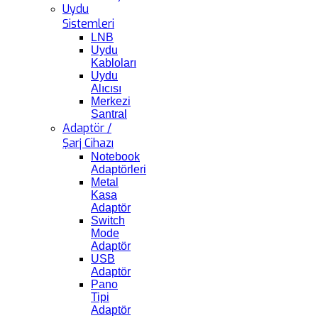
Uydu
Sistemleri
LNB
Uydu
Kabloları
Uydu
Alıcısı
Merkezi
Santral
Adaptör /
Şarj Cihazı
Notebook
Adaptörleri
Metal
Kasa
Adaptör
Switch
Mode
Adaptör
USB
Adaptör
Pano
Tipi
Adaptör