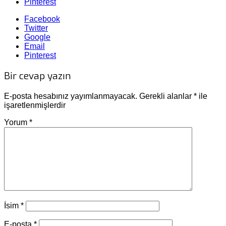
Pinterest
Facebook
Twitter
Google
Email
Pinterest
Bir cevap yazın
E-posta hesabınız yayımlanmayacak.
Gerekli alanlar
*
ile
işaretlenmişlerdir
Yorum
*
İsim
*
E-posta
*