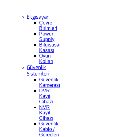
Bilgisayar
Çevre
Birimleri
Power
Supply
Bilgisasar
Kasası
Oyun
Kolları
Güvenlik
Sistemleri
Güvenlik
Kamerası
DVR
Kayıt
Cihazı
NVR
Kayıt
Cihazı
Güvenlik
Kablo /
Gereçleri