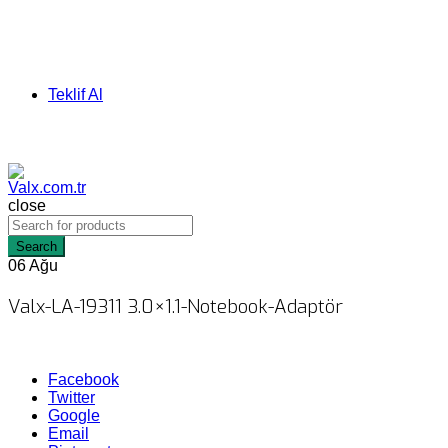
Teklif Al
close
Search
06
Ağu
Valx-LA-19311 3.0×1.1-Notebook-Adaptör
Facebook
Twitter
Google
Email