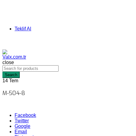
Teklif Al
close
Search
14
Tem
M-504-8
Facebook
Twitter
Google
Email