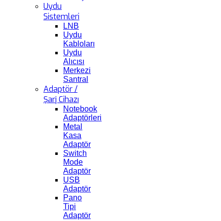
Uydu
Sistemleri
LNB
Uydu
Kabloları
Uydu
Alıcısı
Merkezi
Santral
Adaptör /
Şarj Cihazı
Notebook
Adaptörleri
Metal
Kasa
Adaptör
Switch
Mode
Adaptör
USB
Adaptör
Pano
Tipi
Adaptör