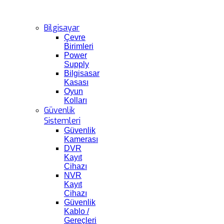
Bilgisayar
Çevre
Birimleri
Power
Supply
Bilgisasar
Kasası
Oyun
Kolları
Güvenlik
Sistemleri
Güvenlik
Kamerası
DVR
Kayıt
Cihazı
NVR
Kayıt
Cihazı
Güvenlik
Kablo /
Gereçleri