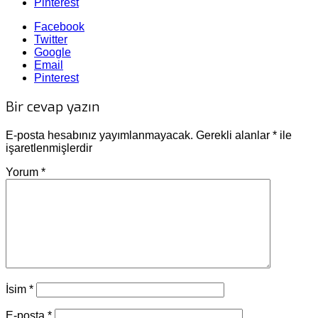
Pinterest
Facebook
Twitter
Google
Email
Pinterest
Bir cevap yazın
E-posta hesabınız yayımlanmayacak.
Gerekli alanlar
*
ile
işaretlenmişlerdir
Yorum
*
İsim
*
E-posta
*