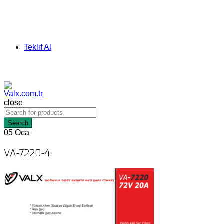
Teklif Al
close
Search
05
Oca
VA-7220-4