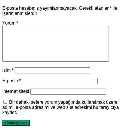
E-posta hesabınız yayımlanmayacak.
Gerekli alanlar
*
ile
işaretlenmişlerdir
Yorum
*
İsim
*
E-posta
*
İnternet sitesi
Bir dahaki sefere yorum yaptığımda kullanılmak üzere
adımı, e-posta adresimi ve web site adresimi bu tarayıcıya
kaydet.