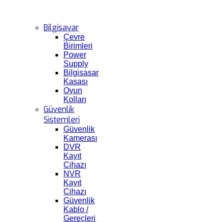
Bilgisayar
Çevre
Birimleri
Power
Supply
Bilgisasar
Kasası
Oyun
Kolları
Güvenlik
Sistemleri
Güvenlik
Kamerası
DVR
Kayıt
Cihazı
NVR
Kayıt
Cihazı
Güvenlik
Kablo /
Gereçleri