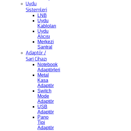
Uydu
Sistemleri
LNB
Uydu
Kabloları
Uydu
Alıcısı
Merkezi
Santral
Adaptör /
Şarj Cihazı
Notebook
Adaptörleri
Metal
Kasa
Adaptör
Switch
Mode
Adaptör
USB
Adaptör
Pano
Tipi
Adaptör