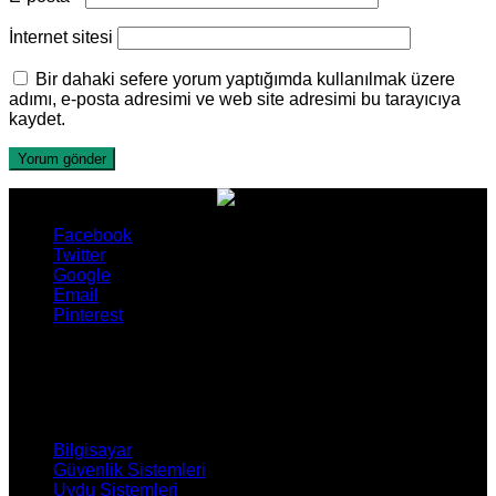
İnternet sitesi
Bir dahaki sefere yorum yaptığımda kullanılmak üzere
adımı, e-posta adresimi ve web site adresimi bu tarayıcıya
kaydet.
Facebook
Twitter
Google
Email
Pinterest
ÜRÜNLERİMİZ
Bilgisayar
Güvenlik Sistemleri
Uydu Sistemleri