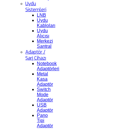
Uydu
Sistemleri
LNB
Uydu
Kabloları
Uydu
Alıcısı
Merkezi
Santral
Adaptör /
Şarj Cihazı
Notebook
Adaptörleri
Metal
Kasa
Adaptör
Switch
Mode
Adaptör
USB
Adaptör
Pano
Tipi
Adaptör