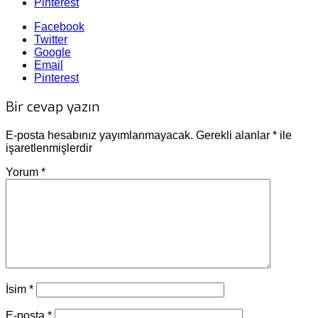
Pinterest
Facebook
Twitter
Google
Email
Pinterest
Bir cevap yazın
E-posta hesabınız yayımlanmayacak.
Gerekli alanlar
*
ile
işaretlenmişlerdir
Yorum
*
İsim
*
E-posta
*