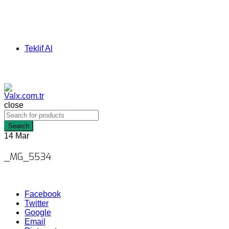
Teklif Al
close
Search
14
Mar
_MG_5534
Facebook
Twitter
Google
Email