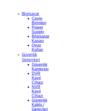
Bilgisayar
Çevre
Birimleri
Power
Supply
Bilgisasar
Kasası
Oyun
Kolları
Güvenlik
Sistemleri
Güvenlik
Kamerası
DVR
Kayıt
Cihazı
NVR
Kayıt
Cihazı
Güvenlik
Kablo /
Gereçleri