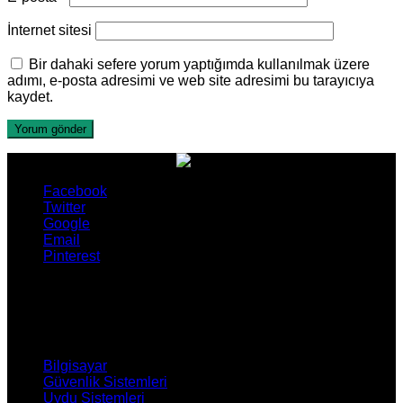
İnternet sitesi
Bir dahaki sefere yorum yaptığımda kullanılmak üzere
adımı, e-posta adresimi ve web site adresimi bu tarayıcıya
kaydet.
Facebook
Twitter
Google
Email
Pinterest
ÜRÜNLERİMİZ
Bilgisayar
Güvenlik Sistemleri
Uydu Sistemleri