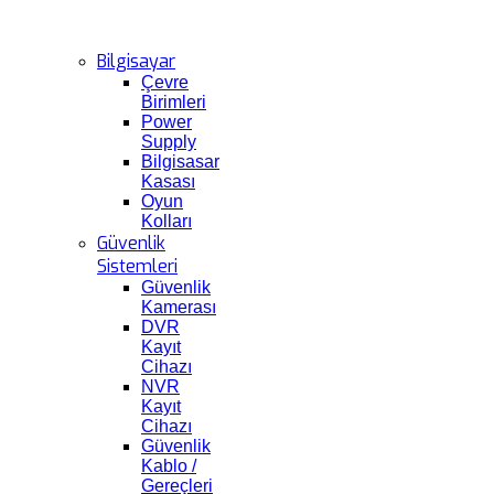
Bilgisayar
Çevre
Birimleri
Power
Supply
Bilgisasar
Kasası
Oyun
Kolları
Güvenlik
Sistemleri
Güvenlik
Kamerası
DVR
Kayıt
Cihazı
NVR
Kayıt
Cihazı
Güvenlik
Kablo /
Gereçleri