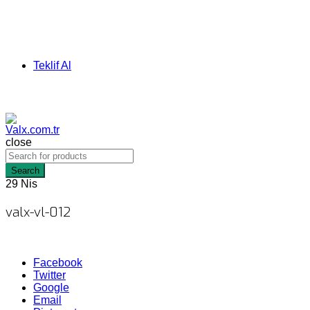
Teklif Al
close
Search
29
Nis
valx-vl-012
Facebook
Twitter
Google
Email