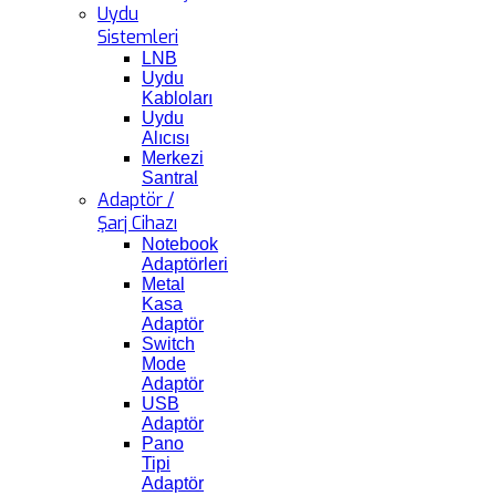
Uydu
Sistemleri
LNB
Uydu
Kabloları
Uydu
Alıcısı
Merkezi
Santral
Adaptör /
Şarj Cihazı
Notebook
Adaptörleri
Metal
Kasa
Adaptör
Switch
Mode
Adaptör
USB
Adaptör
Pano
Tipi
Adaptör