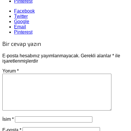
Pinterest
Facebook
Twitter
Google
Email
Pinterest
Bir cevap yazın
E-posta hesabınız yayımlanmayacak.
Gerekli alanlar
*
ile
işaretlenmişlerdir
Yorum
*
İsim
*
E-posta
*