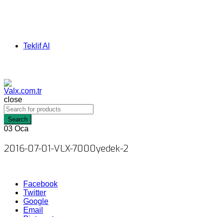
Teklif Al
close
Search
03
Oca
2016-07-01-VLX-7000yedek-2
Facebook
Twitter
Google
Email