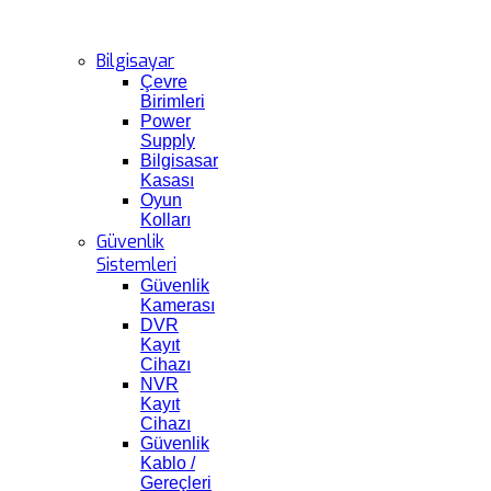
Bilgisayar
Çevre
Birimleri
Power
Supply
Bilgisasar
Kasası
Oyun
Kolları
Güvenlik
Sistemleri
Güvenlik
Kamerası
DVR
Kayıt
Cihazı
NVR
Kayıt
Cihazı
Güvenlik
Kablo /
Gereçleri