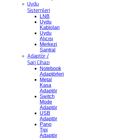
Uydu
Sistemleri
LNB
Uydu
Kabloları
Uydu
Alıcısı
Merkezi
Santral
Adaptör /
Şarj Cihazı
Notebook
Adaptörleri
Metal
Kasa
Adaptör
Switch
Mode
Adaptör
USB
Adaptör
Pano
Tipi
Adaptör