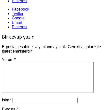
Pinterest
Facebook
Twitter
Google
Email
Pinterest
Bir cevap yazın
E-posta hesabınız yayımlanmayacak.
Gerekli alanlar
*
ile
işaretlenmişlerdir
Yorum
*
İsim
*
E-posta
*