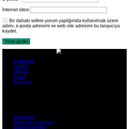
İnternet sitesi
Bir dahaki sefere yorum yaptığımda kullanılmak üzere
adımı, e-posta adresimi ve web site adresimi bu tarayıcıya
kaydet.
Facebook
Twitter
Google
Email
Pinterest
ÜRÜNLERİMİZ
Bilgisayar
Güvenlik Sistemleri
Uydu Sistemleri