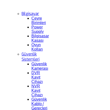
Bilgisayar
Çevre
Birimleri
Power
Supply
Bilgisasar
Kasası
Oyun
Kolları
Güvenlik
Sistemleri
Güvenlik
Kamerası
DVR
Kayıt
Cihazı
NVR
Kayıt
Cihazı
Güvenlik
Kablo /
Gereçleri