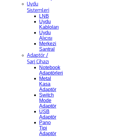
Uydu
Sistemleri
LNB
Uydu
Kabloları
Uydu
Alıcısı
Merkezi
Santral
Adaptör /
Şarj Cihazı
Notebook
Adaptörleri
Metal
Kasa
Adaptör
Switch
Mode
Adaptör
USB
Adaptör
Pano
Tipi
Adaptör