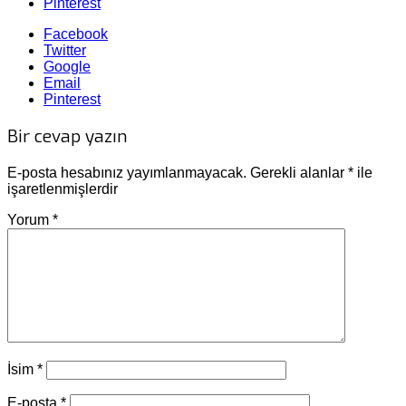
Pinterest
Facebook
Twitter
Google
Email
Pinterest
Bir cevap yazın
E-posta hesabınız yayımlanmayacak.
Gerekli alanlar
*
ile
işaretlenmişlerdir
Yorum
*
İsim
*
E-posta
*