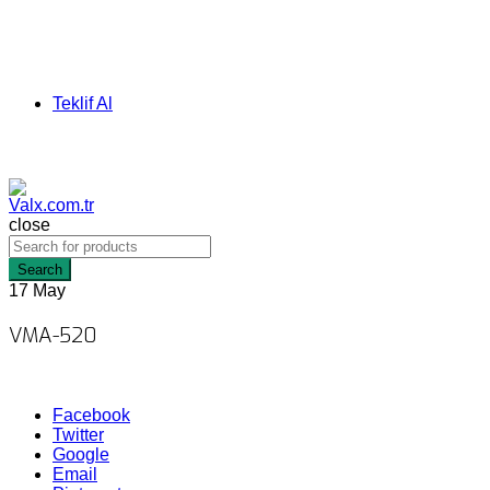
Teklif Al
close
Search
17
May
VMA-520
Facebook
Twitter
Google
Email