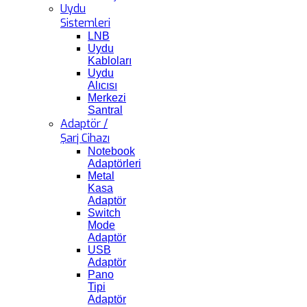
Uydu
Sistemleri
LNB
Uydu
Kabloları
Uydu
Alıcısı
Merkezi
Santral
Adaptör /
Şarj Cihazı
Notebook
Adaptörleri
Metal
Kasa
Adaptör
Switch
Mode
Adaptör
USB
Adaptör
Pano
Tipi
Adaptör