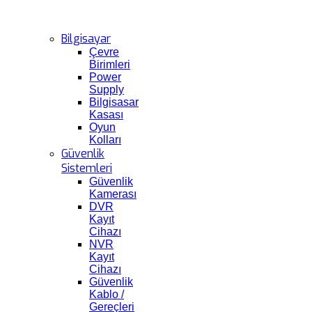
Bilgisayar
Çevre
Birimleri
Power
Supply
Bilgisasar
Kasası
Oyun
Kolları
Güvenlik
Sistemleri
Güvenlik
Kamerası
DVR
Kayıt
Cihazı
NVR
Kayıt
Cihazı
Güvenlik
Kablo /
Gereçleri