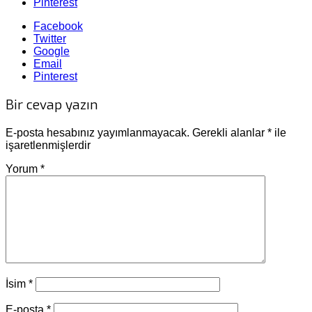
Pinterest
Facebook
Twitter
Google
Email
Pinterest
Bir cevap yazın
E-posta hesabınız yayımlanmayacak.
Gerekli alanlar
*
ile
işaretlenmişlerdir
Yorum
*
İsim
*
E-posta
*