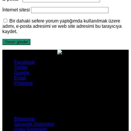
İnternet sitesi
Bir dahaki sefere yorum yaptığımda kullanılmak üzere
adımı, e-posta adresimi ve web site adresimi bu tarayıcıya
kaydet.
Facebook
Twitter
Google
Email
Pinterest
ÜRÜNLERİMİZ
Bilgisayar
Güvenlik Sistemleri
Uydu Sistemleri