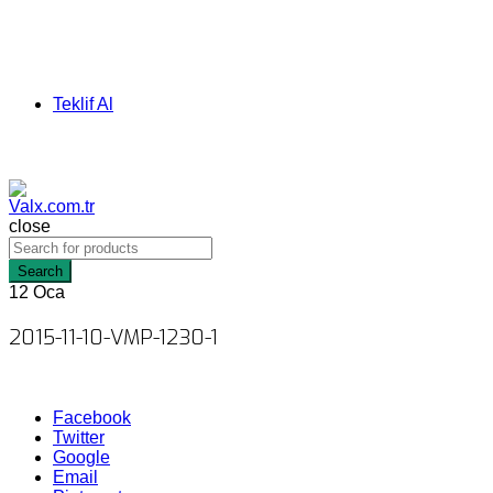
Teklif Al
close
Search
12
Oca
2015-11-10-VMP-1230-1
Facebook
Twitter
Google
Email