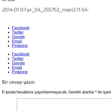
2014-01-07-pr_04_255753_max12-11-54-
Facebook
Twitter
Google
Email
Pinterest
Facebook
Twitter
Google
Email
Pinterest
Bir cevap yazın
E-posta hesabınız yayımlanmayacak.
Gerekli alanlar
*
ile işar