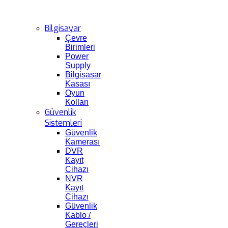
Bilgisayar
Çevre
Birimleri
Power
Supply
Bilgisasar
Kasası
Oyun
Kolları
Güvenlik
Sistemleri
Güvenlik
Kamerası
DVR
Kayıt
Cihazı
NVR
Kayıt
Cihazı
Güvenlik
Kablo /
Gereçleri