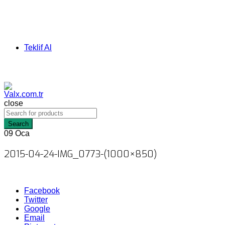
Teklif Al
close
Search
09
Oca
2015-04-24-IMG_0773-(1000×850)
Facebook
Twitter
Google
Email