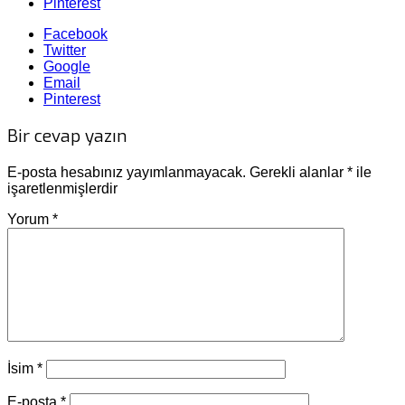
Pinterest
Facebook
Twitter
Google
Email
Pinterest
Bir cevap yazın
E-posta hesabınız yayımlanmayacak.
Gerekli alanlar
*
ile
işaretlenmişlerdir
Yorum
*
İsim
*
E-posta
*