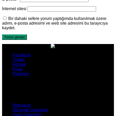
İnternet sitesi
Bir dahaki sefere yorum yaptığımda kullanılmak üzere
adımı, e-posta adresimi ve web site adresimi bu tarayıcıya
kaydet.
Facebook
Twitter
Google
Email
Pinterest
ÜRÜNLERİMİZ
Bilgisayar
Güvenlik Sistemleri
Uydu Sistemleri