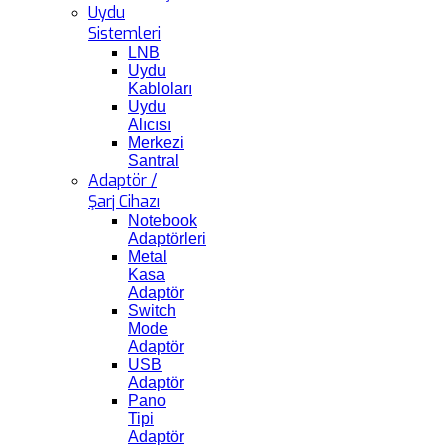
Uydu
Sistemleri
LNB
Uydu
Kabloları
Uydu
Alıcısı
Merkezi
Santral
Adaptör /
Şarj Cihazı
Notebook
Adaptörleri
Metal
Kasa
Adaptör
Switch
Mode
Adaptör
USB
Adaptör
Pano
Tipi
Adaptör